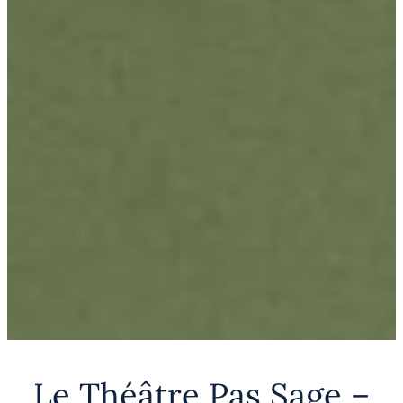
Le Théâtre Pas Sage –