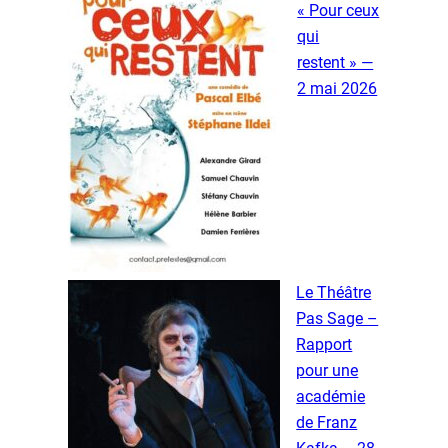
« Pour ceux
qui
restent » —
2 mai 2026
Le Théâtre
Pas Sage –
Rapport
pour une
académie
de Franz