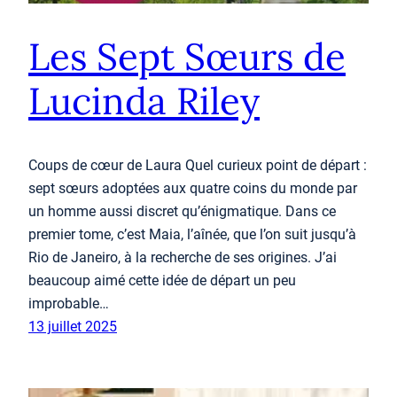
Les Sept Sœurs de
Lucinda Riley
Coups de cœur de Laura Quel curieux point de départ :
sept sœurs adoptées aux quatre coins du monde par
un homme aussi discret qu’énigmatique. Dans ce
premier tome, c’est Maia, l’aînée, que l’on suit jusqu’à
Rio de Janeiro, à la recherche de ses origines. J’ai
beaucoup aimé cette idée de départ un peu
improbable…
13 juillet 2025