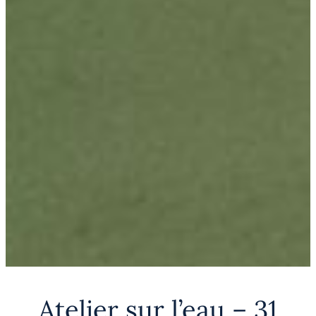
Atelier sur l’eau – 31