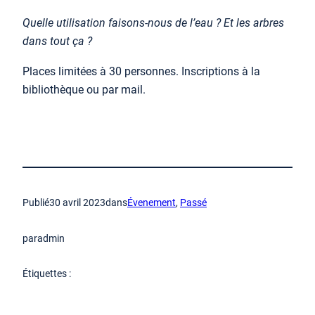
Quelle utilisation faisons-nous
de l’eau ?
Et les arbres
dans tout ça ?
Places limitées à 30 personnes. Inscriptions à la
bibliothèque ou par mail.
Publié
30 avril 2023
dans
Évenement
, 
Passé
par
admin
Étiquettes :