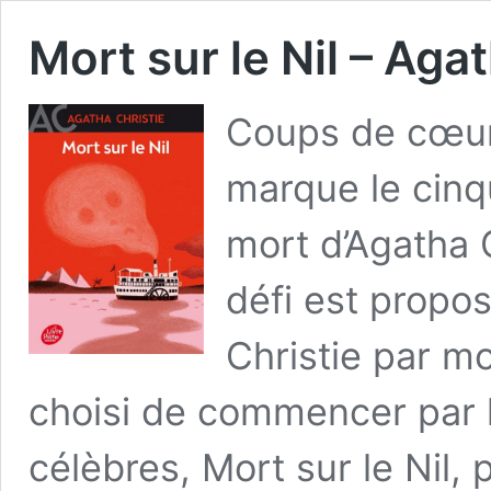
Mort sur le Nil – Aga
Coups de cœur
marque le cinq
mort d’Agatha C
défi est propos
Christie par mo
choisi de commencer par l
célèbres, Mort sur le Nil,