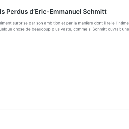
is Perdus d’Eric-Emmanuel Schmitt
iment surprise par son ambition et par la manière dont il relie l’int
 quelque chose de beaucoup plus vaste, comme si Schmitt ouvrait un