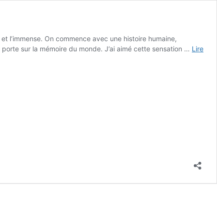
ime et l’immense. On commence avec une histoire humaine,
e porte sur la mémoire du monde. J’ai aimé cette sensation …
Lire